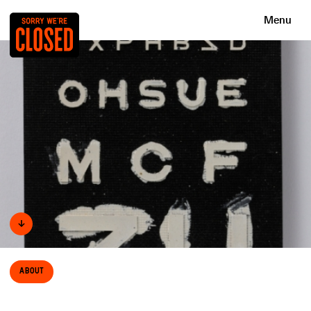
Menu
↓
About