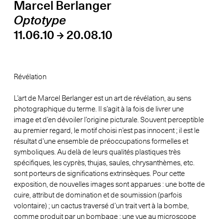
Marcel Berlanger
Optotype
11.06.10 → 20.08.10
Révélation
L’art de Marcel Berlanger est un art de révélation, au sens
photographique du terme. Il s’agit à la fois de livrer une
image et d’en dévoiler l’origine picturale. Souvent perceptible
au premier regard, le motif choisi n’est pas innocent ; il est le
résultat d’une ensemble de préoccupations formelles et
symboliques. Au delà de leurs qualités plastiques très
spécifiques, les cyprès, thujas, saules, chrysanthèmes, etc.
sont porteurs de significations extrinsèques. Pour cette
exposition, de nouvelles images sont apparues : une botte de
cuire, attribut de domination et de soumission (parfois
volontaire) ; un cactus traversé d’un trait vert à la bombe,
comme produit par un bombage ; une vue au microscope